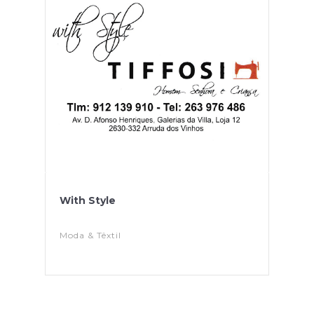
With Style
Moda & Têxtil