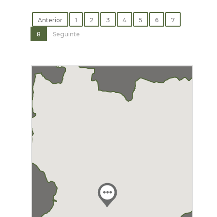
Anterior
1
2
3
4
5
6
7
8
Seguinte