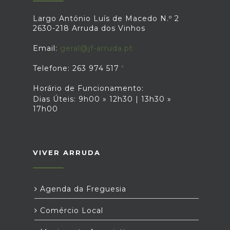
Largo António Luís de Macedo N.º 2
2630-218 Arruda dos Vinhos
Email:
geral@jf-arruda.pt
Telefone: 263 974 517
Horário de Funcionamento:
Dias Úteis: 9h00 » 12h30 | 13h30 »
17h00
VIVER ARRUDA
Agenda da Freguesia
Comércio Local