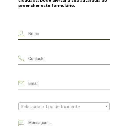
cidadãos, pode alertar a sua autarquia ao
preencher este formulário.
Selecione o Tipo de Incidente