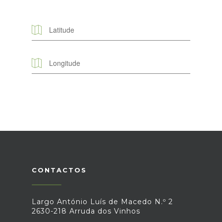
CONTACTOS
Largo António Luís de Macedo N.º 2
2630-218 Arruda dos Vinhos