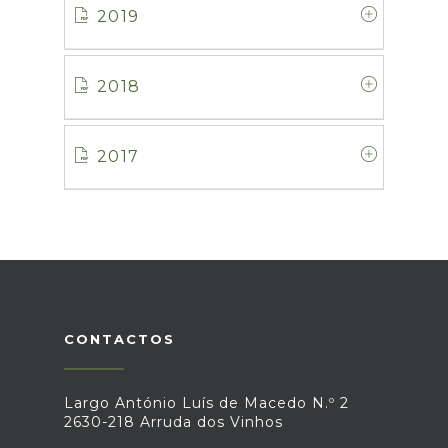
2019
2018
2017
CONTACTOS
Largo António Luís de Macedo N.º 2
2630-218 Arruda dos Vinhos