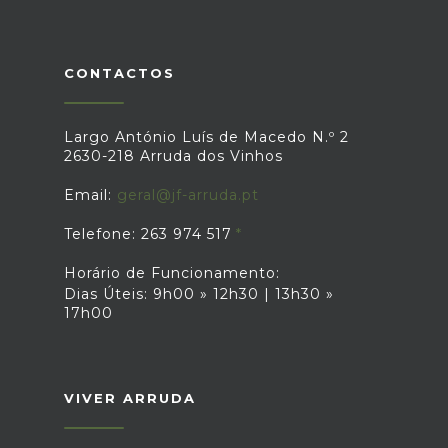
CONTACTOS
Largo António Luís de Macedo N.º 2
2630-218 Arruda dos Vinhos
Email:
geral@jf-arruda.pt
Telefone: 263 974 517
Horário de Funcionamento:
Dias Úteis: 9h00 » 12h30 | 13h30 »
17h00
VIVER ARRUDA