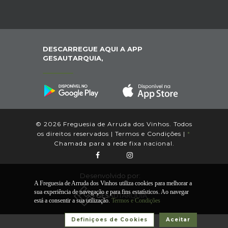
DESCARREGUE AQUI A APP
GESAUTARQUIA,
© 2026 Freguesia de Arruda dos Vinhos. Todos
os direitos reservados |
Termos e Condições
|
*
Chamada para a rede fixa nacional.
Desenvolvido por:
A Freguesia de Arruda dos Vinhos utiliza cookies para melhorar a
sua experiência de navegação e para fins estatísticos. Ao navegar
está a consentir a sua utilização.
Termos e Condições
Definiçoes de Cookies
Aceitar