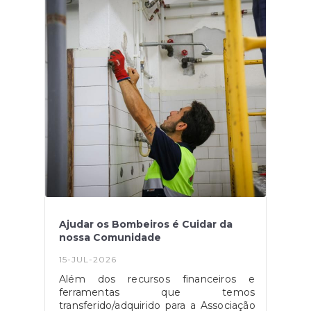
normalidade possível, trabalhos que
ainda durarão longos meses, sendo a
prioridade os acessos a habitações e/ou
empresas.Mantemos todos os recursos
empenhados nestes trabalhos.
Ajudar os Bombeiros é Cuidar da
nossa Comunidade
15-JUL-2026
Além dos recursos financeiros e
ferramentas que temos
transferido/adquirido para a Associação