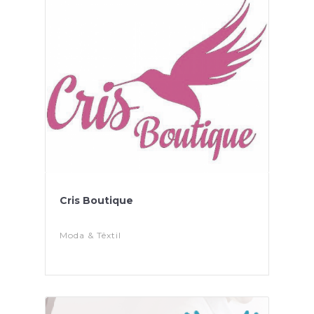
Cris Boutique
Moda & Têxtil