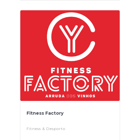
Fitness Factory
Fitness & Desporto