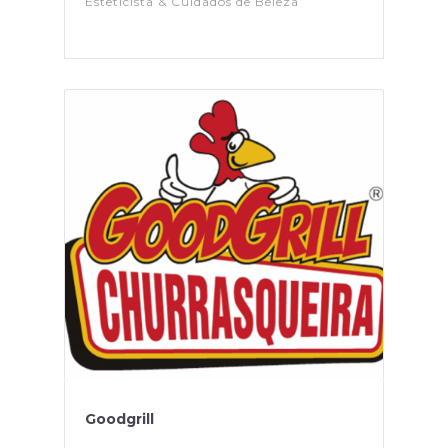
Esteticista & Cuidados de Beleza
Goodgrill