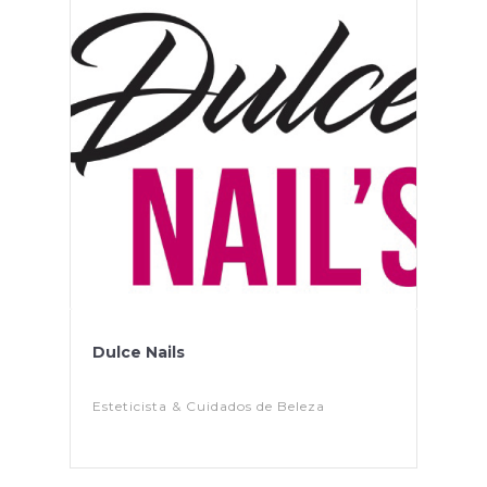
Dulce Nails
Esteticista & Cuidados de Beleza