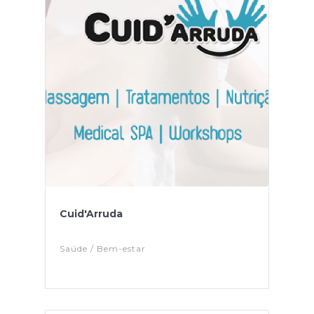
Cuid'Arruda
Saúde / Bem-estar