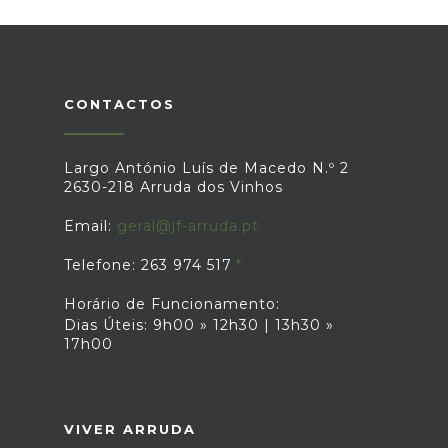
CONTACTOS
Largo António Luís de Macedo N.º 2
2630-218 Arruda dos Vinhos
Email:
geral@jf-arruda.pt
Telefone: 263 974 517
Horário de Funcionamento:
Dias Úteis: 9h00 » 12h30 | 13h30 »
17h00
VIVER ARRUDA