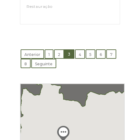
Restauração
3
Anterior
1
2
4
5
6
7
8
Seguinte