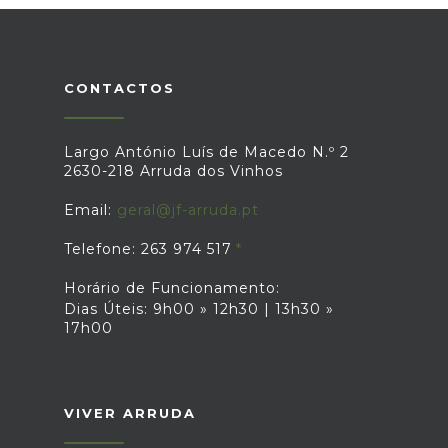
CONTACTOS
Largo António Luís de Macedo N.º 2
2630-218 Arruda dos Vinhos
Email:
geral@jf-arruda.pt
Telefone: 263 974 517
Horário de Funcionamento:
Dias Úteis: 9h00 » 12h30 | 13h30 »
17h00
VIVER ARRUDA