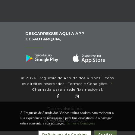
DESCARREGUE AQUI A APP
GESAUTARQUIA,
© 2026 Freguesia de Arruda dos Vinhos. Todos
os direitos reservados |
Termos e Condições
|
*
Chamada para a rede fixa nacional.
Desenvolvido por:
A Freguesia de Arruda dos Vinhos utiliza cookies para melhorar a
sua experiência de navegação e para fins estatísticos. Ao navegar
está a consentir a sua utilização.
Termos e Condições
Definiçoes de Cookies
Aceitar