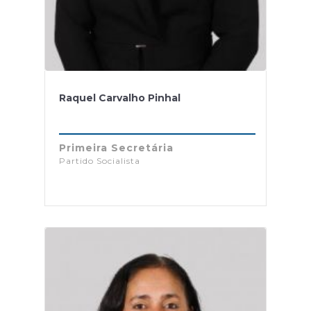
Raquel Carvalho Pinhal
Primeira Secretária
Partido Socialista