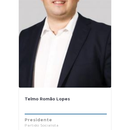
Telmo Romão Lopes
Presidente
Partido Socialista