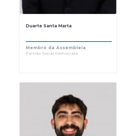
Duarte Santa Marta
Membro da Assembleia
Partido Social Democrata