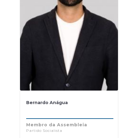
Bernardo Anágua
Membro da Assembleia
Partido Socialista