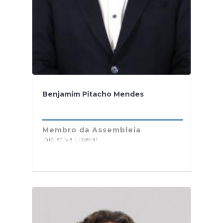
Benjamim Pitacho Mendes
Membro da Assembleia
Iniciativa Liberal