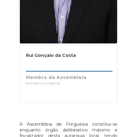
Rui Gonçalo da Costa
Membro da Assembleia
Iniciativa Liberal
A Assembleia de Freguesia constitui-se
enquanto órgão deliberativo máximo e
fiscalizador desta autarquia local, tendo