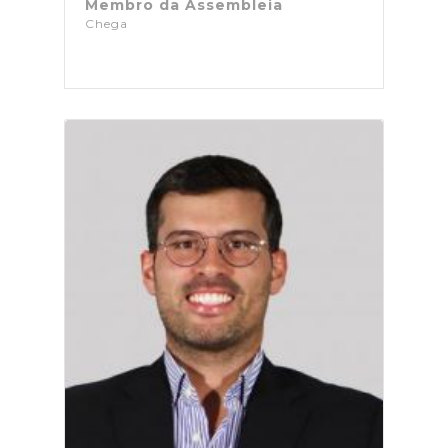
Membro da Assembleia
Chega