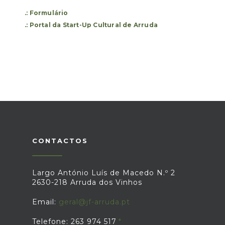
.: Formulário
.: Portal da Start-Up Cultural de Arruda
CONTACTOS
Largo António Luís de Macedo N.º 2
2630-218 Arruda dos Vinhos
Email:
geral@jf-arruda.pt
Telefone: 263 974 517