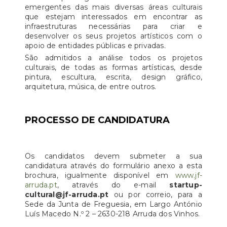
emergentes das mais diversas áreas culturais
que estejam interessados em encontrar as
infraestruturas necessárias para criar e
desenvolver os seus projetos artísticos com o
apoio de entidades públicas e privadas.
São admitidos a análise todos os projetos
culturais, de todas as formas artísticas, desde
pintura, escultura, escrita, design gráfico,
arquitetura, música, de entre outros.
PROCESSO DE CANDIDATURA
Os candidatos devem submeter a sua
candidatura através do formulário anexo a esta
brochura, igualmente disponível em
www.jf-
arruda.pt
, através do e-mail
startup-
cultural@jf-arruda.pt
ou por correio, para a
Sede da Junta de Freguesia, em Largo António
Luís Macedo N.º 2 – 2630-218 Arruda dos Vinhos.