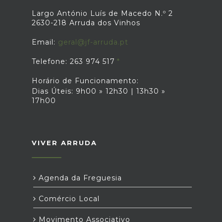
Largo António Luís de Macedo N.º 2
2630-218 Arruda dos Vinhos
Email:
geral@jf-arruda.pt
Telefone: 263 974 517
Horário de Funcionamento:
Dias Úteis: 9h00 » 12h30 | 13h30 »
17h00
VIVER ARRUDA
Agenda da Freguesia
Comércio Local
Movimento Associativo