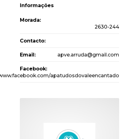
Informações
Morada:
2630-244
Contacto:
Email:
apve.arruda@gmail.com
Facebook:
//www.facebook.com/apatudosdovaleencantado