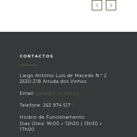
CONTACTOS
Largo António Luís de Macedo N.º 2
2630-218 Arruda dos Vinhos
Email:
geral@jf-arruda.pt
Telefone: 263 974 517
Horário de Funcionamento:
Dias Úteis: 9h00 » 12h30 | 13h30 »
17h00