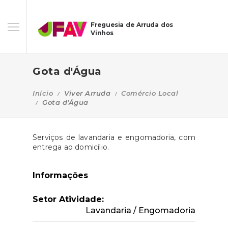
Freguesia de Arruda dos
Vinhos
Gota d'Água
Início
Viver Arruda
Comércio Local
Gota d'Água
Serviços de lavandaria e engomadoria, com
entrega ao domicílio.
Informações
Setor Atividade:
Lavandaria / Engomadoria