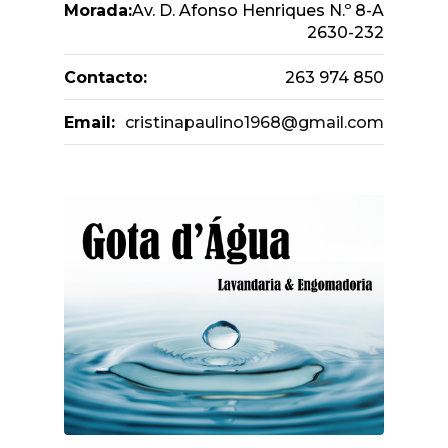
Morada:
Av. D. Afonso Henriques N.º 8-A
2630-232
Contacto:
263 974 850
Email:
cristinapaulino1968@gmail.com