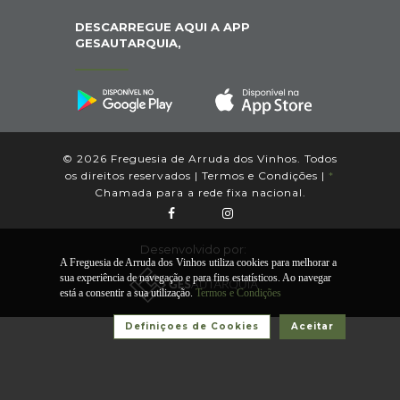
DESCARREGUE AQUI A APP
GESAUTARQUIA,
© 2026 Freguesia de Arruda dos Vinhos. Todos
os direitos reservados |
Termos e Condições
|
*
Chamada para a rede fixa nacional.
Desenvolvido por:
A Freguesia de Arruda dos Vinhos utiliza cookies para melhorar a
sua experiência de navegação e para fins estatísticos. Ao navegar
está a consentir a sua utilização.
Termos e Condições
Definiçoes de Cookies
Aceitar