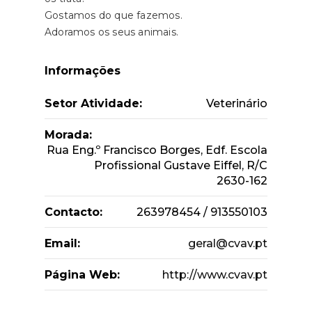
Gostamos do que fazemos.
Adoramos os seus animais.
Informações
Setor Atividade:
Veterinário
Morada:
Rua Eng.º Francisco Borges, Edf. Escola
Profissional Gustave Eiffel, R/C
2630-162
Contacto:
263978454 / 913550103
Email:
geral@cvav.pt
Página Web:
http://www.cvav.pt