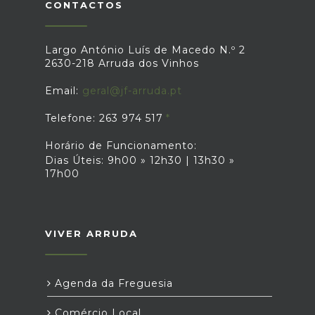
CONTACTOS
Largo António Luís de Macedo N.º 2
2630-218 Arruda dos Vinhos
Email:
geral@jf-arruda.pt
Telefone: 263 974 517
Horário de Funcionamento:
Dias Úteis: 9h00 » 12h30 | 13h30 »
17h00
VIVER ARRUDA
Agenda da Freguesia
Comércio Local