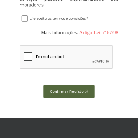
moradores.
Li e aceito os termos e condições.*
Mais Informações:
Artigo Lei nº 67/98
Confirmar Registo