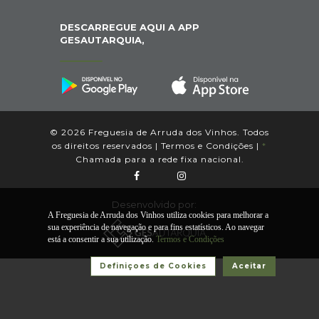
DESCARREGUE AQUI A APP
GESAUTARQUIA,
© 2026 Freguesia de Arruda dos Vinhos. Todos
os direitos reservados |
Termos e Condições
|
*
Chamada para a rede fixa nacional.
Desenvolvido por:
A Freguesia de Arruda dos Vinhos utiliza cookies para melhorar a
sua experiência de navegação e para fins estatísticos. Ao navegar
está a consentir a sua utilização.
Termos e Condições
Definiçoes de Cookies
Aceitar