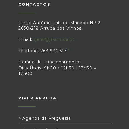
CONTACTOS
Largo António Luís de Macedo N.º 2
2630-218 Arruda dos Vinhos
Email:
geral@jf-arruda.pt
Telefone: 263 974 517
Horário de Funcionamento:
Dias Úteis: 9h00 » 12h30 | 13h30 »
17h00
VIVER ARRUDA
Agenda da Freguesia