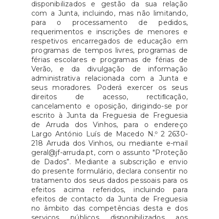
disponibilizados e gestão da sua relação
com a Junta, incluindo, mas não limitando,
para o processamento de pedidos,
requerimentos e inscrições de menores e
respetivos encarregados de educação em
programas de tempos livres, programas de
férias escolares e programas de férias de
Verão, e da divulgação de informação
administrativa relacionada com a Junta e
seus moradores. Poderá exercer os seus
direitos de acesso, rectiﬁcação,
cancelamento e oposição, dirigindo-se por
escrito à Junta da Freguesia de Freguesia
de Arruda dos Vinhos, para o endereço
Largo António Luís de Macedo N.º 2 2630-
218 Arruda dos Vinhos, ou mediante e-mail
geral@jf-arruda.pt, com o assunto "Proteção
de Dados”. Mediante a subscrição e envio
do presente formulário, declara consentir no
tratamento dos seus dados pessoais para os
efeitos acima referidos, incluindo para
efeitos de contacto da Junta de Freguesia
no âmbito das competências desta e dos
serviços públicos disponibilizados aos