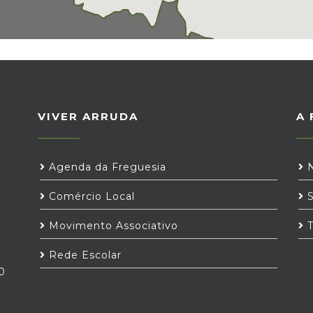
VIVER ARRUDA
A 
Agenda da Freguesia
N
Comércio Local
S
Movimento Associativo
T
Rede Escolar
0