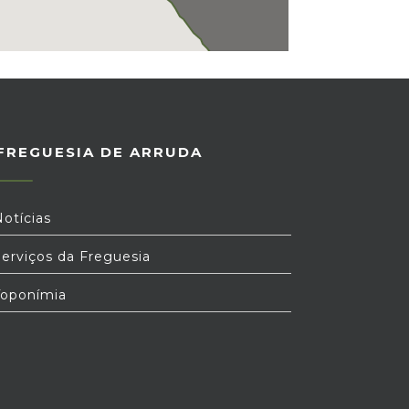
FREGUESIA DE ARRUDA
otícias
erviços da Freguesia
oponímia