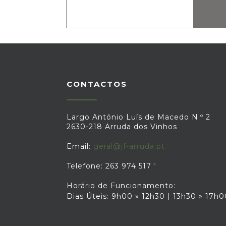
CONTACTOS
Largo António Luís de Macedo N.º 2
2630-218 Arruda dos Vinhos
Email:
geral@jf-arruda.pt
Telefone: 263 974 517
Horário de Funcionamento:
Dias Úteis: 9h00 » 12h30 | 13h30 » 17h0