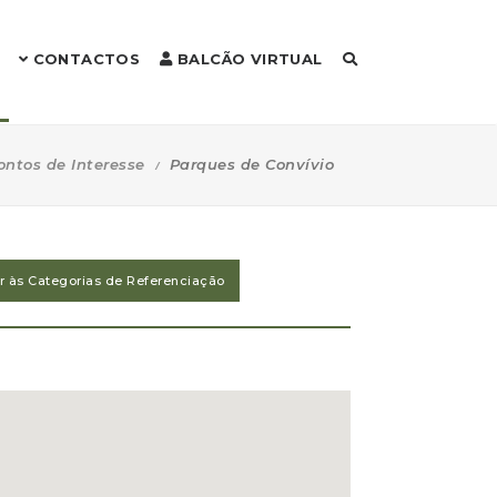
CONTACTOS
BALCÃO VIRTUAL
ontos de Interesse
Parques de Convívio
ar às Categorias de Referenciação