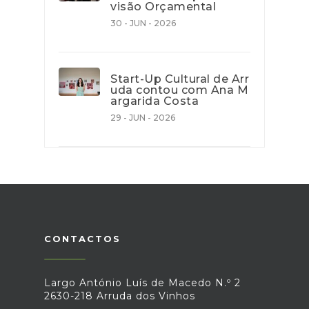
visão Orçamental
30 - JUN - 2026
Start-Up Cultural de Arr
uda contou com Ana M
argarida Costa
29 - JUN - 2026
CONTACTOS
Largo António Luís de Macedo N.º 2
2630-218 Arruda dos Vinhos