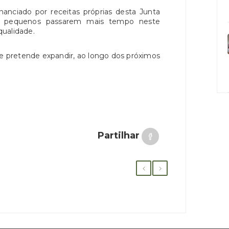
nanciado por receitas próprias desta Junta
os pequenos passarem mais tempo neste
ualidade.
e pretende expandir, ao longo dos próximos
Partilhar