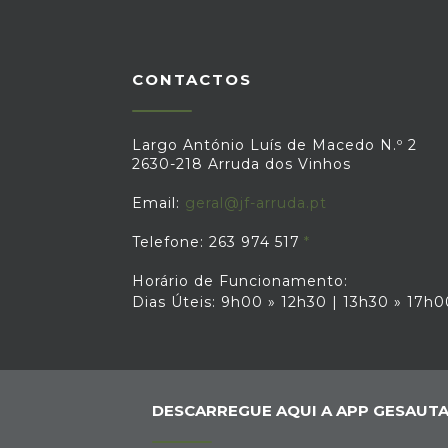
CONTACTOS
Largo António Luís de Macedo N.º 2
2630-218 Arruda dos Vinhos
Email:
geral@jf-arruda.pt
Telefone: 263 974 517
Horário de Funcionamento:
Dias Úteis: 9h00 » 12h30 | 13h30 » 17h0
DESCARREGUE AQUI A APP GESAUTA