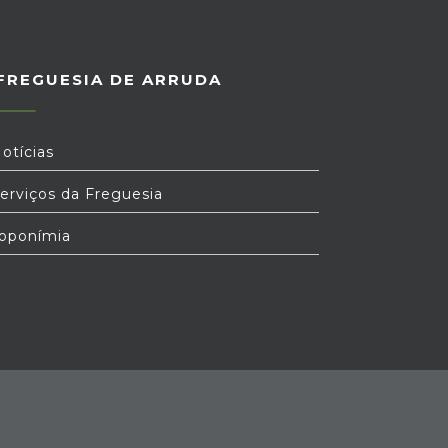
FREGUESIA DE ARRUDA
otícias
erviços da Freguesia
oponímia