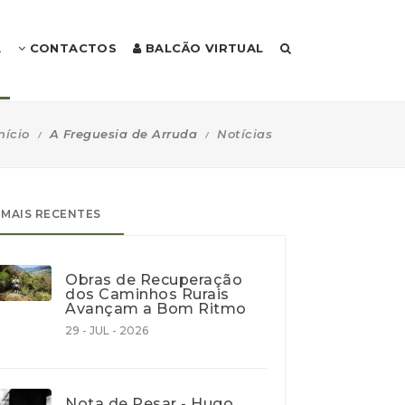
A
CONTACTOS
BALCÃO VIRTUAL
nício
A Freguesia de Arruda
Notícias
MAIS RECENTES
Obras de Recuperação
dos Caminhos Rurais
Avançam a Bom Ritmo
29 - JUL - 2026
Nota de Pesar - Hugo