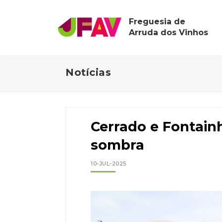
Freguesia de
Arruda dos Vinhos
Notícias
Cerrado e Fontain
sombra
10-JUL-2025