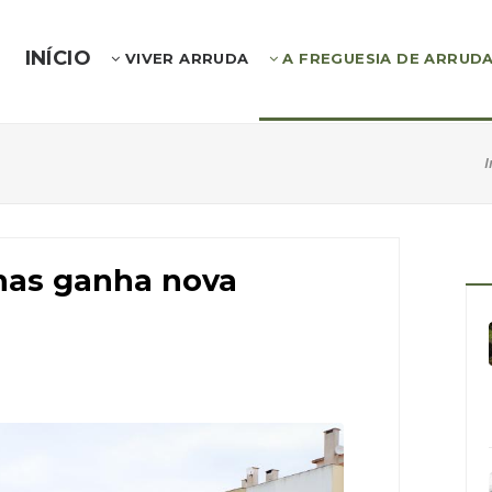
INÍCIO
VIVER ARRUDA
A FREGUESIA DE ARRUD
I
has ganha nova