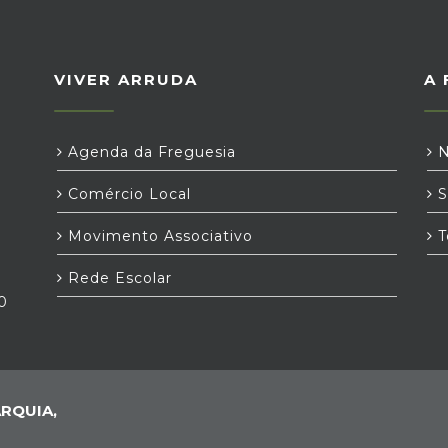
VIVER ARRUDA
A 
Agenda da Freguesia
N
Comércio Local
S
Movimento Associativo
T
Rede Escolar
0
RQUIA,