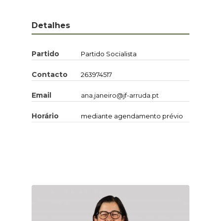
Detalhes
Partido
Partido Socialista
Contacto
263974517
Email
ana.janeiro@jf-arruda.pt
Horário
mediante agendamento prévio