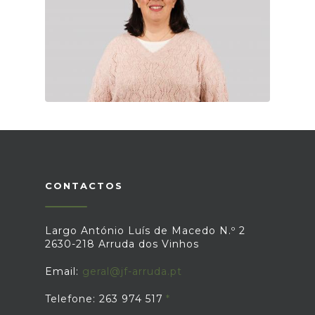
CONTACTOS
Largo António Luís de Macedo N.º 2
2630-218 Arruda dos Vinhos
Email:
geral@jf-arruda.pt
Telefone: 263 974 517