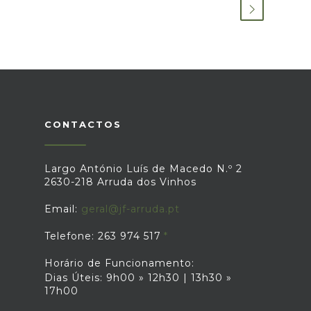
CONTACTOS
Largo António Luís de Macedo N.º 2
2630-218 Arruda dos Vinhos
Email:
geral@jf-arruda.pt
Telefone: 263 974 517
Horário de Funcionamento:
Dias Úteis: 9h00 » 12h30 | 13h30 »
17h00