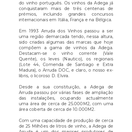
do vinho português. Os vinhos da Adega já
conquistaram mais de três centenas de
prémios, incluindo grandes concursos
internacionais em Itália, França e na Bélgica.
Em 1993 Arruda dos Vinhos passou a ser
uma região demarcada tendo, nessa altura,
sido criadas algumas das marcas que hoje
compõem a gama de vinhos da Adega.
Destacam-se o vinho corrente (Vale
Quente), os leves (Nautico), os regionais
(Lote 44, Comenda de Santiago e Extra
Madura), o Arruda DOC, e claro, o nosso ex-
libris, o licoroso D. Elvira.
Desde a sua constituição, a Adega de
Arruda passou por várias fases de ampliação
das instalações, ocupando actualmente
uma área de cerca de 25.000M2, com uma
área coberta de cerca de 10.000M2.
Com uma capacidade de produção de cerca
de 25 Milhões de litros de vinho, a Adega de
Arruda é um dos maiores produtores de