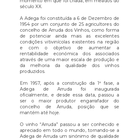
momento em que foi criada, em meados do
século XX.
A Adega foi constituída a 6 de Dezembro de
1954 por um conjunto de 25 agricultores do
concelho de Arruda dos Vinhos, como forma
de potenciar ainda mais as excelentes
condições vitivinícolas existentes na região
e com o objetivo de aumentar a
rentabilidade económica dos associados
através de uma maior escala de produção e
da melhoria da qualidade dos vinhos
produzidos.
Em 1957, após a construção da 1ª fase, a
Adega de Arruda foi inaugurada
oficialmente, e desde essa data, passou a
ser o maior produtor engarrafador do
concelho de Arruda, posição que se
mantém até hoje.
O vinho “Arruda” passou a ser conhecido e
apreciado em todo o mundo, tornando-se a
Adega de Arruda um sinónimo de qualidade