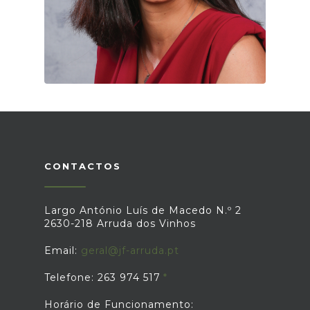
CONTACTOS
Largo António Luís de Macedo N.º 2
2630-218 Arruda dos Vinhos
Email:
geral@jf-arruda.pt
Telefone: 263 974 517
Horário de Funcionamento: